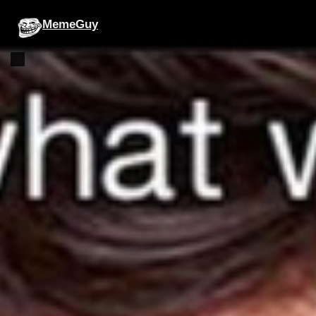
MemeGuy